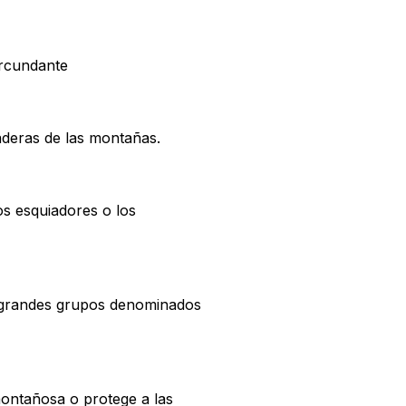
ircundante
laderas de las montañas.
os esquiadores o los
ma grandes grupos denominados
montañosa o protege a las