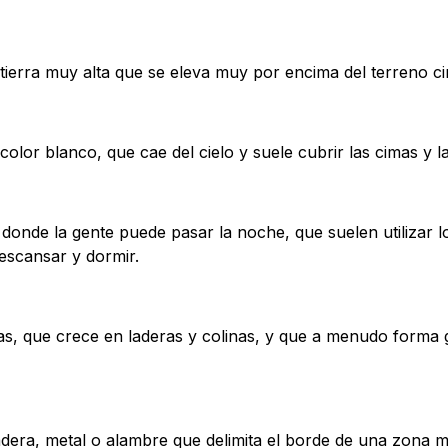
tierra muy alta que se eleva muy por encima del terreno c
 color blanco, que cae del cielo y suele cubrir las cimas y 
 donde la gente puede pasar la noche, que suelen utilizar l
escansar y dormir.
amas, que crece en laderas y colinas, y que a menudo for
adera, metal o alambre que delimita el borde de una zona 