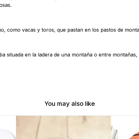
osas.
o, como vacas y toros, que pastan en los pastos de montañ
rba situada en la ladera de una montaña o entre montañas,
You may also like