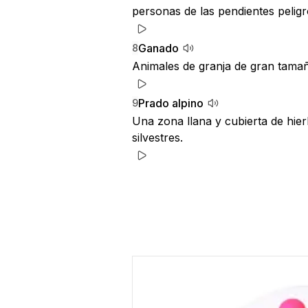
personas de las pendientes peligr
Ganado
8
Animales de granja de gran tamañ
Prado alpino
9
Una zona llana y cubierta de hie
silvestres.