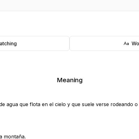
atching
Wo
Meaning
e agua que flota en el cielo y que suele verse rodeando o 
na montaña.