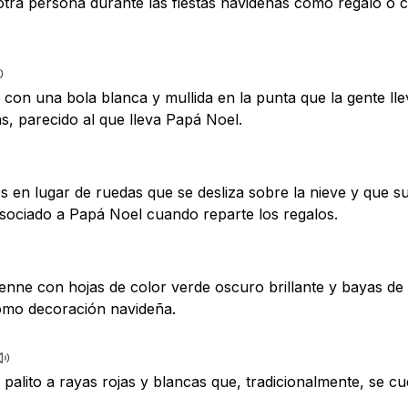
otra persona durante las fiestas navideñas como regalo o
con una bola blanca y mullida en la punta que la gente lle
s, parecido al que lleva Papá Noel.
 en lugar de ruedas que se desliza sobre la nieve y que su
sociado a Papá Noel cuando reparte los regalos.
enne con hojas de color verde oscuro brillante y bayas de 
como decoración navideña.
alito a rayas rojas y blancas que, tradicionalmente, se cu