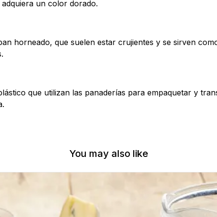
 adquiera un color dorado.
e pan horneado, que suelen estar crujientes y se sirven com
.
lástico que utilizan las panaderías para empaquetar y tran
a.
You may also like