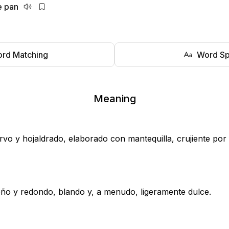
e pan
rd Matching
Word Sp
Meaning
rvo y hojaldrado, elaborado con mantequilla, crujiente por 
ño y redondo, blando y, a menudo, ligeramente dulce.