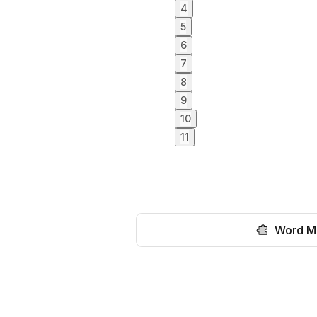
4
5
6
7
8
9
10
11
Word M