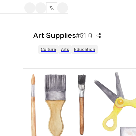
Art Supplies
#
51
Culture
Arts
Education