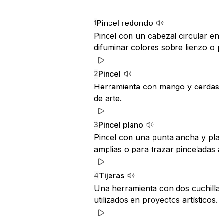
Pincel redondo
1
Pincel con un cabezal circular e
difuminar colores sobre lienzo o 
Pincel
2
Herramienta con mango y cerdas s
de arte.
Pincel plano
3
Pincel con una punta ancha y plana
amplias o para trazar pinceladas 
Tijeras
4
Una herramienta con dos cuchillas
utilizados en proyectos artísticos.