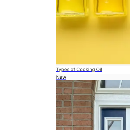
Types of Cooking Oil
New