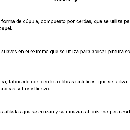
n forma de cúpula, compuesto por cerdas, que se utiliza pa
papel.
uaves en el extremo que se utiliza para aplicar pintura so
, fabricado con cerdas o fibras sintéticas, que se utiliza 
anchas sobre el lienzo.
 afiladas que se cruzan y se mueven al unísono para corta