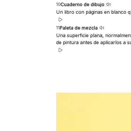
Cuaderno de dibujo
10
Un libro con páginas en blanco que
Paleta de mezcla
11
Una superficie plana, normalmente
de pintura antes de aplicarlos a s