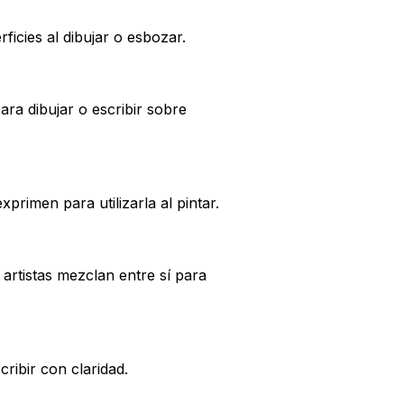
ficies al dibujar o esbozar.
ara dibujar o escribir sobre
primen para utilizarla al pintar.
 artistas mezclan entre sí para
ribir con claridad.