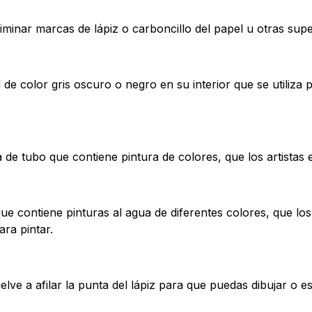
iminar marcas de lápiz o carboncillo del papel u otras super
de color gris oscuro o negro en su interior que se utiliza p
e tubo que contiene pintura de colores, que los artistas ex
ue contiene pinturas al agua de diferentes colores, que los
ara pintar.
e a afilar la punta del lápiz para que puedas dibujar o esc